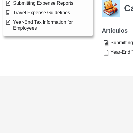
Submitting Expense Reports
C
Travel Expense Guidelines
Year-End Tax Information for
Employees
Artículos
Submittin
Year-End T