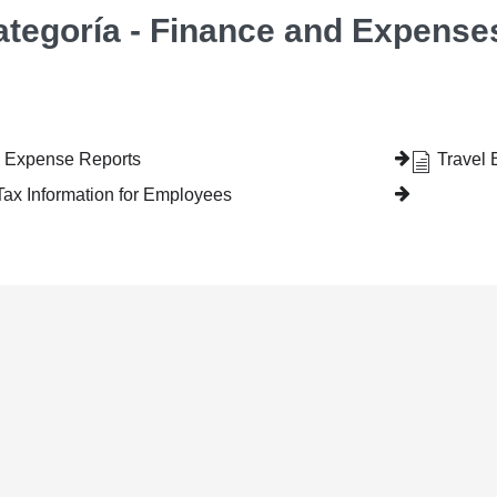
ategoría - Finance and Expense
g Expense Reports
Travel
ax Information for Employees