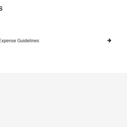
s
 Expense Guidelines