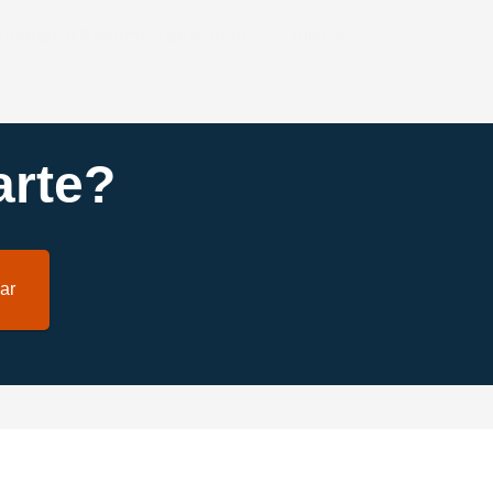
ecuentes y Recursos de Apoyo
Aliados
rte?
ar