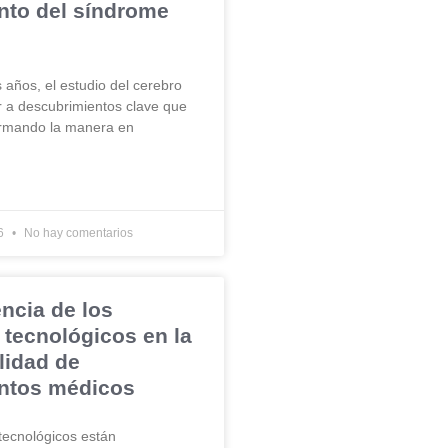
nto del síndrome
s años, el estudio del cerebro
r a descubrimientos clave que
ormando la manera en
26
No hay comentarios
encia de los
tecnológicos en la
lidad de
entos médicos
tecnológicos están