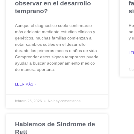
observar en el desarrollo
f
temprano?
s
Aunque el diagnóstico suele confirmarse
Re
más adelante mediante estudios clínicos y
no
genéticos, muchas familias comienzan a
y 
notar cambios sutiles en el desarrollo
durante los primeros meses o años de vida.
LE
Comprender estos signos tempranos puede
ayudar a buscar acompañamiento médico
de manera oportuna.
feb
LEER MÁS »
febrero 25, 2026
No hay comentarios
Hablemos de Síndrome de
Rett