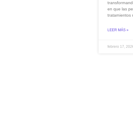
transformand
en que las p
tratamientos
LEER MÁS »
febrero 17, 20