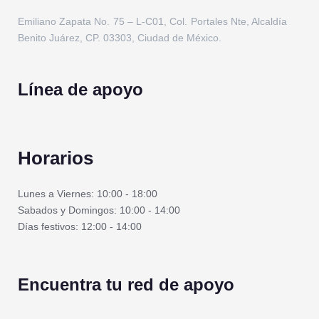
Emiliano Zapata No. 75 – L-C01, Col. Portales Nte, Alcaldía
Benito Juárez, CP. 03303, Ciudad de México.
Línea de apoyo
Horarios
Lunes a Viernes: 10:00 - 18:00
Sabados y Domingos: 10:00 - 14:00
Días festivos: 12:00 - 14:00
Encuentra tu red de apoyo