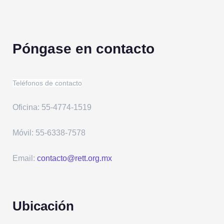
Póngase en contacto
Teléfonos de contacto
Oficina: 55-4774-1519
Móvil: 55-6338-7578
Email:
contacto@rett.org.mx
Ubicación