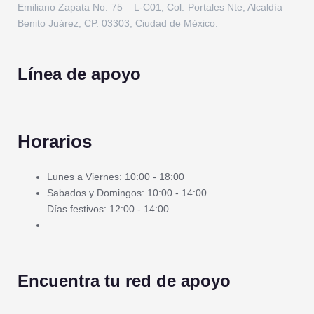
Emiliano Zapata No. 75 – L-C01, Col. Portales Nte, Alcaldía
Benito Juárez, CP. 03303, Ciudad de México.
Línea de apoyo
Horarios
Lunes a Viernes: 10:00 - 18:00
Sabados y Domingos: 10:00 - 14:00
Días festivos: 12:00 - 14:00
Encuentra tu red de apoyo