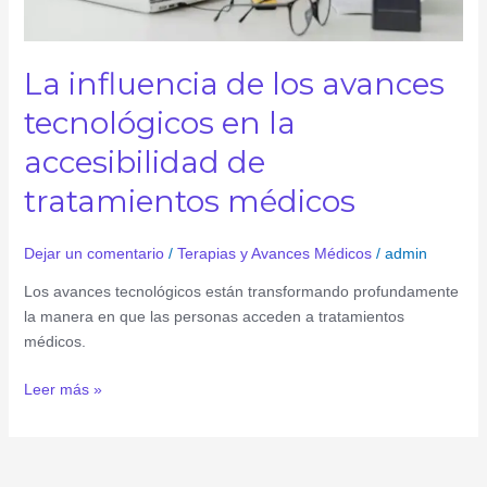
accesibilidad
de
tratamientos
La influencia de los avances
médicos
tecnológicos en la
accesibilidad de
tratamientos médicos
Dejar un comentario
/
Terapias y Avances Médicos
/
admin
Los avances tecnológicos están transformando profundamente
la manera en que las personas acceden a tratamientos
médicos.
Leer más »