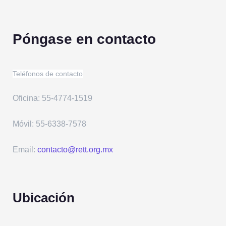
Póngase en contacto
Teléfonos de contacto
Oficina: 55-4774-1519
Móvil: 55-6338-7578
Email:
contacto@rett.org.mx
Ubicación