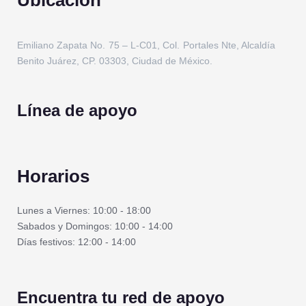
Emiliano Zapata No. 75 – L-C01, Col. Portales Nte, Alcaldía
Benito Juárez, CP. 03303, Ciudad de México.
Línea de apoyo
Horarios
Lunes a Viernes: 10:00 - 18:00
Sabados y Domingos: 10:00 - 14:00
Días festivos: 12:00 - 14:00
Encuentra tu red de apoyo