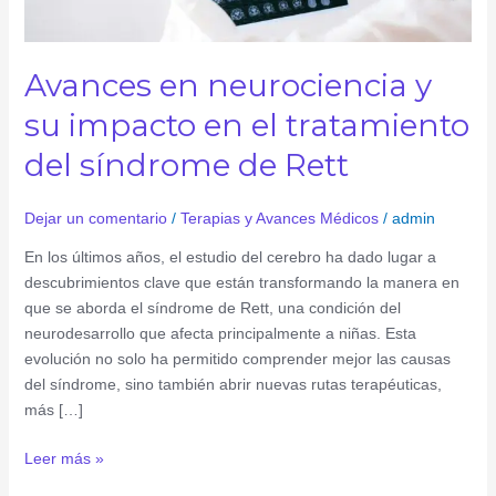
tratamiento
del
síndrome
Avances en neurociencia y
de
Rett
su impacto en el tratamiento
del síndrome de Rett
Dejar un comentario
/
Terapias y Avances Médicos
/
admin
En los últimos años, el estudio del cerebro ha dado lugar a
descubrimientos clave que están transformando la manera en
que se aborda el síndrome de Rett, una condición del
neurodesarrollo que afecta principalmente a niñas. Esta
evolución no solo ha permitido comprender mejor las causas
del síndrome, sino también abrir nuevas rutas terapéuticas,
más […]
Leer más »