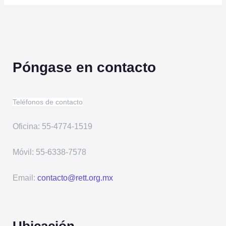
Póngase en contacto
Teléfonos de contacto
Oficina: 55-4774-1519
Móvil: 55-6338-7578
Email:
contacto@rett.org.mx
Ubicación