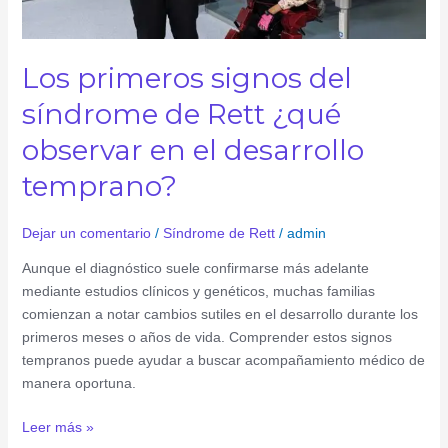
observar
en
el
Los primeros signos del
desarrollo
temprano?
síndrome de Rett ¿qué
observar en el desarrollo
temprano?
Dejar un comentario
/
Síndrome de Rett
/
admin
Aunque el diagnóstico suele confirmarse más adelante
mediante estudios clínicos y genéticos, muchas familias
comienzan a notar cambios sutiles en el desarrollo durante los
primeros meses o años de vida. Comprender estos signos
tempranos puede ayudar a buscar acompañamiento médico de
manera oportuna.
Leer más »