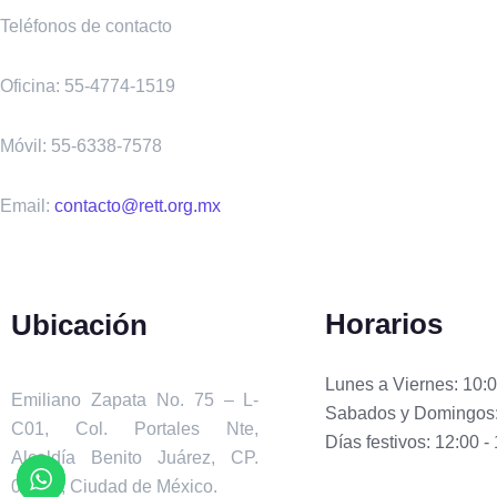
Teléfonos de contacto
Oficina: 55-4774-1519
Móvil: 55-6338-7578
Email:
contacto@rett.org.mx
Horarios
Ubicación
Lunes a Viernes: 10:0
Emiliano Zapata No. 75 – L-
Sabados y Domingos: 
C01, Col. Portales Nte,
Días festivos: 12:00 -
Alcaldía Benito Juárez, CP.
03303, Ciudad de México.