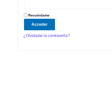
Recuérdame
Acceder
¿Olvidaste la contraseña?