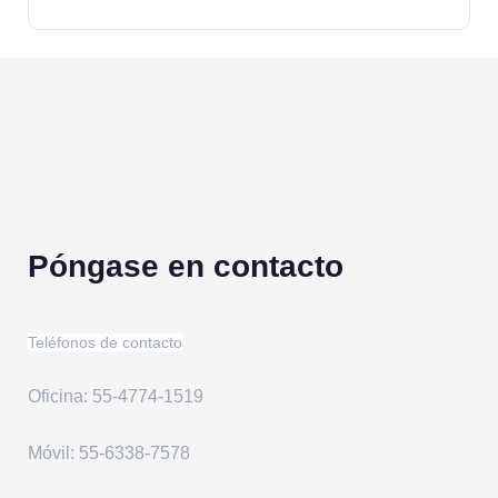
Póngase en contacto
Teléfonos de contacto
Oficina: 55-4774-1519
Móvil: 55-6338-7578