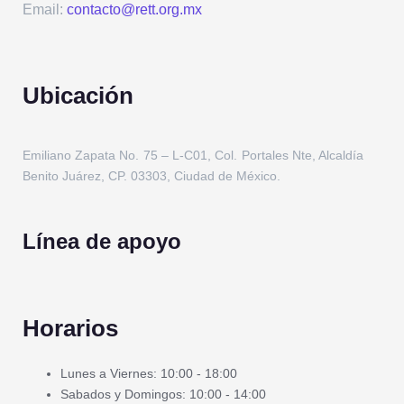
Email:
contacto@rett.org.mx
Ubicación
Emiliano Zapata No. 75 – L-C01, Col. Portales Nte, Alcaldía
Benito Juárez, CP. 03303, Ciudad de México.
Línea de apoyo
Horarios
Lunes a Viernes: 10:00 - 18:00
Sabados y Domingos: 10:00 - 14:00